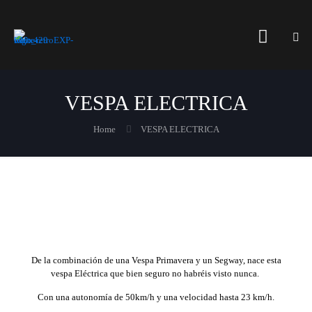
VESPA ELECTRICA
Home
VESPA ELECTRICA
De la combinación de una Vespa Primavera y un Segway, nace esta
vespa Eléctrica que bien seguro no habréis visto nunca.
Con una autonomía de 50km/h y una velocidad hasta 23 km/h.