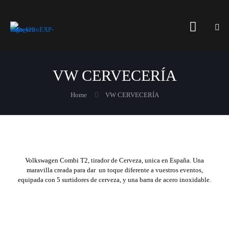
VW CERVECERÍA
Home
VW CERVECERÍA
Volkswagen Combi T2, tirador de Cerveza, unica en España. Una
maravilla creada para dar un toque diferente a vuestros eventos,
equipada con 5 surtidores de cerveza, y una barra de acero inoxidable.