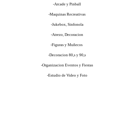
-Arcade y Pinball
-Maquinas Recreativas
-Jukebox, Sinfonola
-Atrezo, Decoracion
-Figuras y Muñecos
-Decoracion 80,s y 90,s
-Organizacion Eventos y Fiestas
-Estudio de Video y Foto