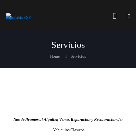
Servicios
Home
Servicios
Nos dedicamos al Alquiler, Venta, Reparacion y Restauracion de:
-Vehiculos Clasicos