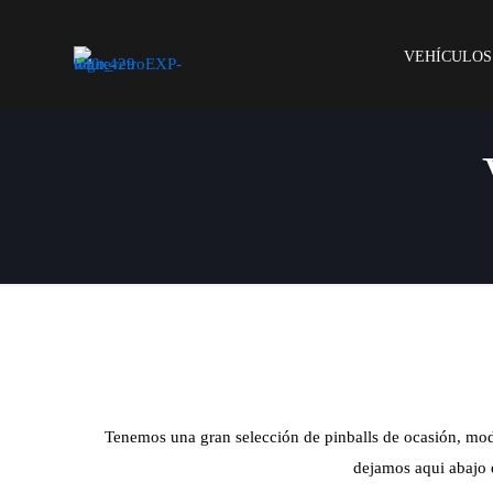
VEHÍCULOS
Tenemos una gran selección de pinballs de ocasión, mod
dejamos aqui abajo