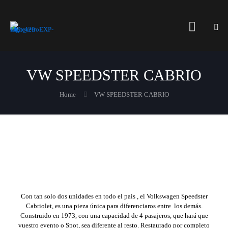
VW SPEEDSTER CABRIO
Home
VW SPEEDSTER CABRIO
Con tan solo dos unidades en todo el pais , el Volkswagen Speedster
Cabriolet, es una pieza única para diferenciaros entre los demás.
Construido en 1973, con una capacidad de 4 pasajeros, que hará que
vuestro evento o Spot, sea diferente al resto. Restaurado por completo