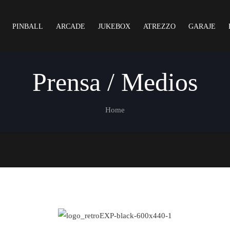
PINBALL
ARCADE
JUKEBOX
ATREZZO
GARAJE
Prensa / Medios
Home