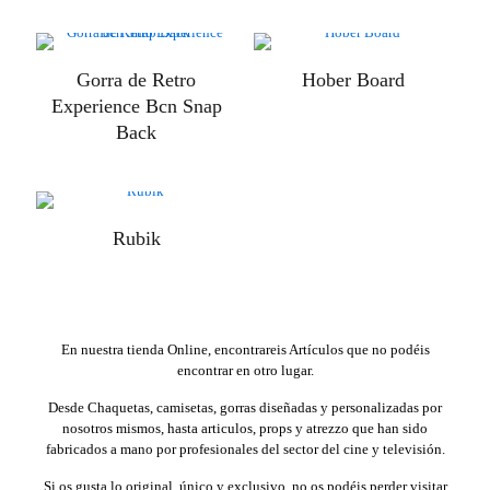
Gorra de Retro
Hober Board
Experience Bcn Snap
Back
Rubik
En nuestra tienda Online, encontrareis Artículos que no podéis
encontrar en otro lugar.
Desde Chaquetas, camisetas, gorras diseñadas y personalizadas por
nosotros mismos, hasta articulos, props y atrezzo que han sido
fabricados a mano por profesionales del sector del cine y televisión.
Si os gusta lo original, único y exclusivo, no os podéis perder visitar