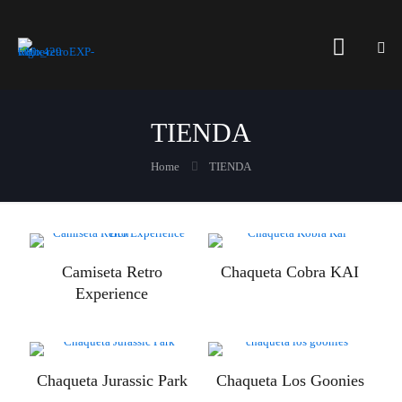
TIENDA
Home
TIENDA
Camiseta Retro
Chaqueta Cobra KAI
Experience
Chaqueta Jurassic Park
Chaqueta Los Goonies