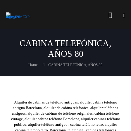
CABINA TELEFÓNICA,
AÑOS 80
Home
CABINA TELEFÓNICA, AÑOS 80
Alquiler de cabinas de teléfono antiguas, alquiler cabina teléfono
antigua Barcelona, alquiler de cabina telefónica, alquiler teléfonos
antiguos, alquiler de cabinas de teléfono originales, cabina teléfono
vintage, alquiler cabina teléfono Barcelona, alquiler cabinas teléfono
público, alquiler teléfono antiguo , cabina teléfono retro, alquiler
cabina teléfono retro, Barcelona, telefónica , cabinas telefónicas