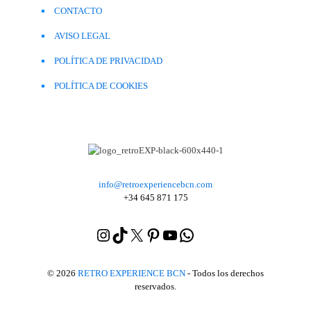
CONTACTO
AVISO LEGAL
POLÍTICA DE PRIVACIDAD
POLÍTICA DE COOKIES
info@retroexperiencebcn.com
+34 645 871 175
Instagram
TikTok
X
Pinterest
YouTube
WhatsApp
Yelp
© 2026
RETRO EXPERIENCE BCN
- Todos los derechos
reservados.