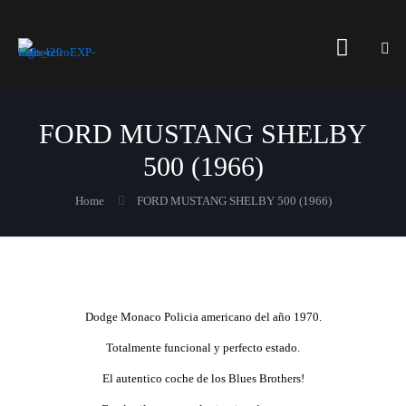
FORD MUSTANG SHELBY
500 (1966)
Home
FORD MUSTANG SHELBY 500 (1966)
Dodge Monaco Policia americano del año 1970.
Totalmente funcional y perfecto estado.
El autentico coche de los Blues Brothers!