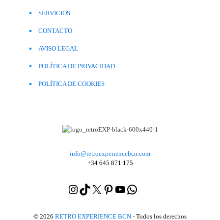
SERVICIOS
CONTACTO
AVISO LEGAL
POLÍTICA DE PRIVACIDAD
POLÍTICA DE COOKIES
info@retroexperiencebcn.com
+34 645 871 175
Instagram
TikTok
X
Pinterest
YouTube
WhatsApp
Yelp
© 2026
RETRO EXPERIENCE BCN
- Todos los derechos